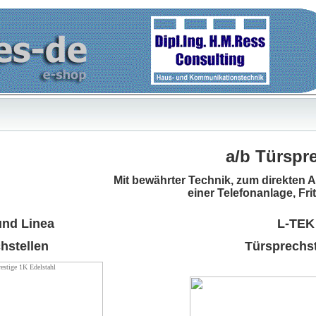
a/b Türspre
Mit bewährter Technik, zum direkten 
einer Telefonanlage, Fr
und Linea
L-TEK
hstellen
Türsprechst