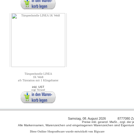
Türsprechstelle LINEA
1K Weiß
a/b Türstation mit 1 Klingeltaster
inkl. UST
zzgl. Versand
Samstag, 08. August 2026 8777080 Zugrif
Preise inkl. gesetzl. MwSt., zzgl. der
Alle Markennamen, Warenzeichen und eingetragenen Warenzeichen sind Eigentum I
Diese Online Shopsoftware wurde entwickelt von Bigware