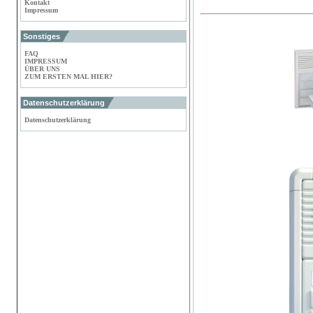
Kontakt
Impressum
Sonstiges
FAQ
IMPRESSUM
ÜBER UNS
ZUM ERSTEN MAL HIER?
Datenschutzerklärung
Datenschutzerklärung