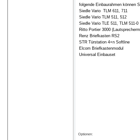
folgende Einbaurahmen können Sie
Siedle Vario TLM 611, 711
Siedle Vario TLM 511, 512
Siedle Vario TLE 511, TLM 511-0
Ritto Portier 3000 (Lautsprecher
Renz Briefkasten RS2
STR Türstation 4+n Softline
Elcom Briefkastenmodul
Universal Einbauset
Optionen: