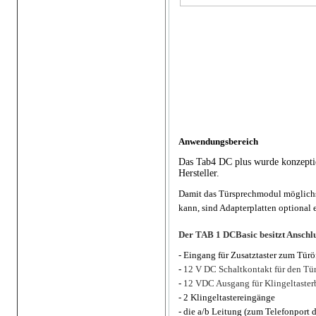
Anwendungsbereich
Das Tab4 DC plus wurde konzeptier
Hersteller.
Damit das Türsprechmodul möglichst 
kann, sind Adapterplatten optional 
Der TAB 1
DCBasic besitzt
Anschl
- Eingang für Zusatztaster zum Türö
-
12 V DC Schaltkontakt für den Tü
-
12 VDC Ausgang für Klingeltaste
- 2
Klingeltastereingänge
-
die a/b Leitung (zum Telefonport d