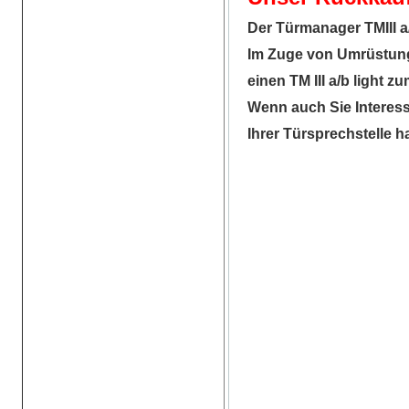
Der Türmanager TMIII a/
Im Zuge von Umrüstun
einen TM III a/b light 
Wenn auch Sie Interess
Ihrer Türsprechstelle h